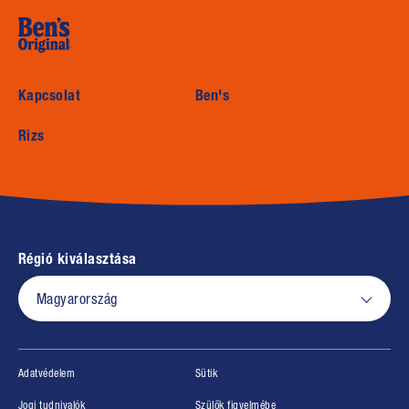
(opens in new window)
Kapcsolat
Ben's
Rizs
Régió kiválasztása
Magyarország
(opens in new window)
(opens in new window)
Adatvédelem
Sütik
(opens in new window)
(opens in new window)
Jogi tudnivalók
Szülők figyelmébe