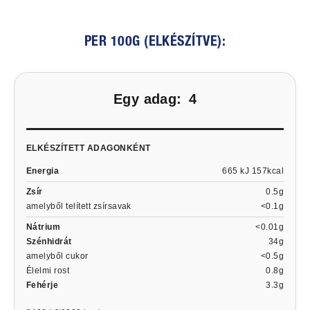
PER 100G (ELKÉSZÍTVE):
Egy adag:
4
ELKÉSZÍTETT ADAGONKÉNT
Energia
665 kJ 157kcal
Zsír
0.5g
amelyből telített zsírsavak
<0.1g
Nátrium
<0.01g
Szénhidrát
34g
amelyből cukor
<0.5g
Élelmi rost
0.8g
Fehérje
3.3g