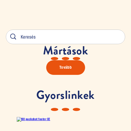
Mártások
Tovább
Gyorslinkek