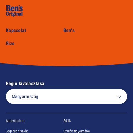
(opens in new window)
Kapcsolat
Ben's
Rizs
Régió kiválasztása
Magyarország
(opens in new window)
(opens in new window)
Adatvédelem
Sütik
(opens in new window)
(opens in new window)
Jogi tudnivalók
Szülők figyelmébe