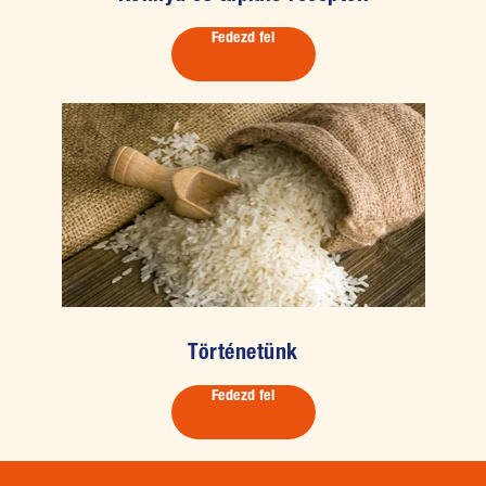
Fedezd fel
Történetünk
Fedezd fel