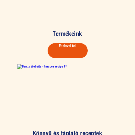
Termékeink
Fedezd fel
Könnyű és tápláló receptek