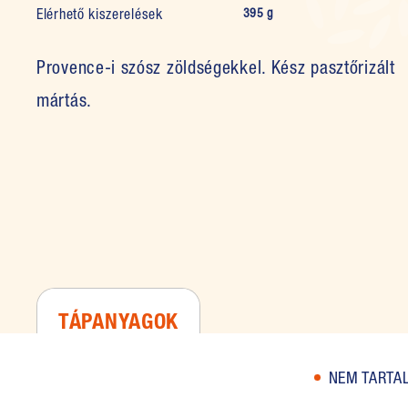
Elérhető kiszerelések
395 g
Provence-i szósz zöldségekkel. Kész pasztőrizált
mártás.
TÁPANYAGOK
NEM TARTAL