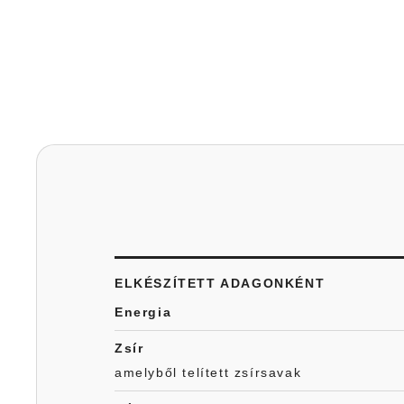
ELKÉSZÍTETT ADAGONKÉNT
Energia
Zsír
amelyből telített zsírsavak