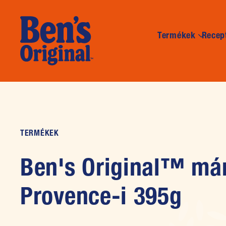
Termékek
Recep
TERMÉKEK
Ben's Original™ má
Provence-i 395g